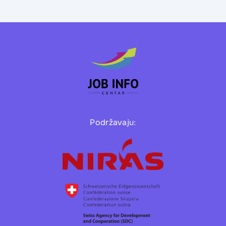
Podržavaju: