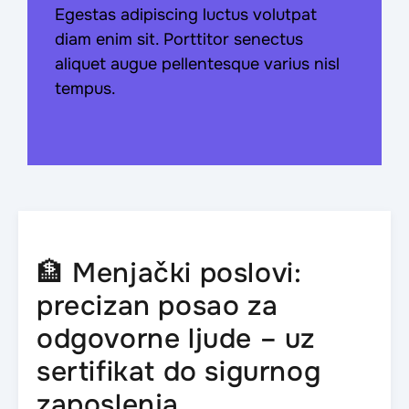
Egestas adipiscing luctus volutpat
diam enim sit. Porttitor senectus
aliquet augue pellentesque varius nisl
tempus.
🏦 Menjački poslovi:
precizan posao za
odgovorne ljude – uz
sertifikat do sigurnog
zaposlenja