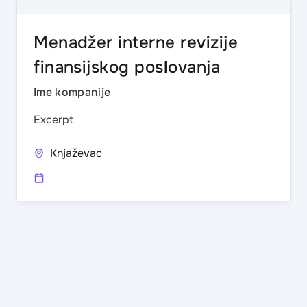
Menadžer interne revizije
finansijskog poslovanja
Ime kompanije
Excerpt
Knjaževac