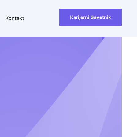
Karijerni Savetnik
Kontakt