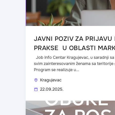
JAVNI POZIV ZA PRIJAV
PRAKSE U OBLASTI MAR
Job Info Centar Kragujevac, u saradnji s
svim zainteresovanim ženama sa teritorije
Program se realizuje u...
Kragujevac
22.09.2025.