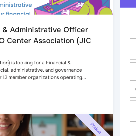
l & Administrative Officer
O Center Association (JIC
on) is looking for a Financial &
ncial, administrative, and governance
r 12 member organizations operating...
Praksa