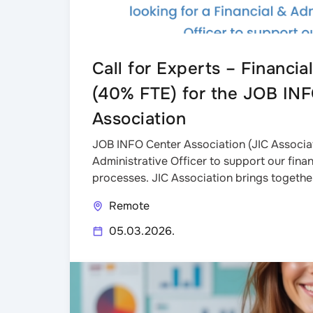
Call for Experts – Financia
(40% FTE) for the JOB INF
Association
JOB INFO Center Association (JIC Associati
Administrative Officer to support our fina
processes. JIC Association brings togethe
Remote
05.03.2026.