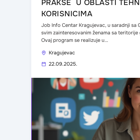
PRAKSE U OBLASTI TEHN
KORISNICIMA
Job Info Centar Kragujevac, u saradnji sa
svim zainteresovanim ženama sa teritorije
Ovaj program se realizuje u...
Kragujevac
22.09.2025.