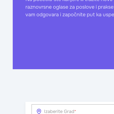
raznovrsne oglase za poslove i prakse!
vam odgovara i započnite put ka usp
Izaberite Grad