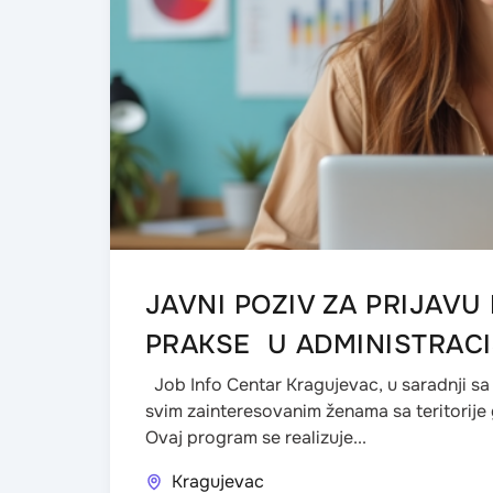
JAVNI POZIV ZA PRIJAV
PRAKSE U ADMINISTRACI
Job Info Centar Kragujevac, u saradnji s
svim zainteresovanim ženama sa teritorije
Ovaj program se realizuje...
Kragujevac