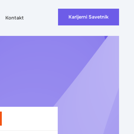
Karijerni Savetnik
Kontakt