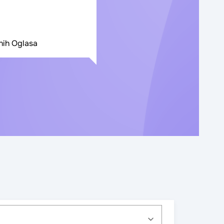
nih Oglasa