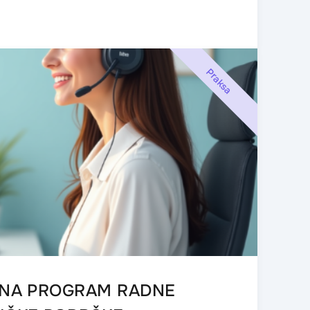
Praksa
U NA PROGRAM RADNE