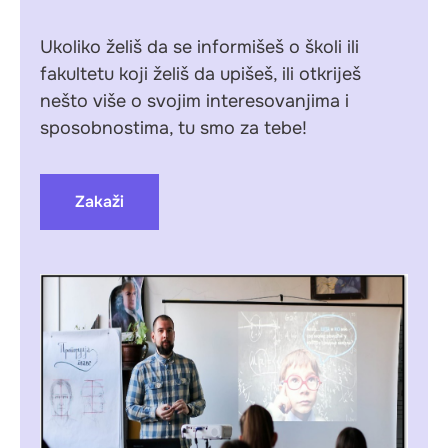
Ukoliko želiš da se informišeš o školi ili
fakultetu koji želiš da upišeš, ili otkriješ
nešto više o svojim interesovanjima i
sposobnostima, tu smo za tebe!
Zakaži