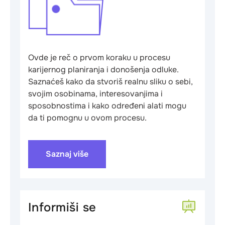
Ovde je reč o prvom koraku u procesu
karijernog planiranja i donošenja odluke.
Saznaćeš kako da stvoriš realnu sliku o sebi,
svojim osobinama, interesovanjima i
sposobnostima i kako određeni alati mogu
da ti pomognu u ovom procesu.
Saznaj više
Informiši se