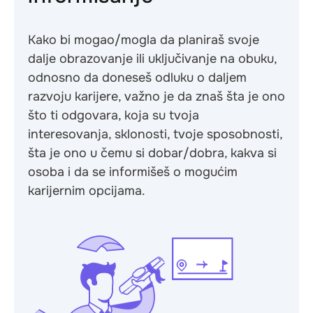
Kako bi mogao/mogla da planiraš svoje
dalje obrazovanje ili uključivanje na obuku,
odnosno da doneseš odluku o daljem
razvoju karijere, važno je da znaš šta je ono
što ti odgovara, koja su tvoja
interesovanja, sklonosti, tvoje sposobnosti,
šta je ono u čemu si dobar/dobra, kakva si
osoba i da se informišeš o mogućim
karijernim opcijama.