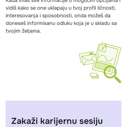
Kada imaš sve informacije o mogućim opcijama i
vidiš kako se one uklapaju u tvoj profil ličnosti,
interesovanja i sposobnosti, onda možeš da
doneseš informisanu odluku koja je u skladu sa
tvojim željama.
Zakaži karijernu sesiju