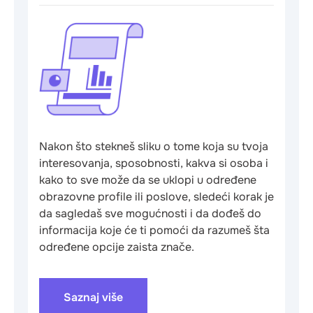
Nakon što stekneš sliku o tome koja su tvoja
interesovanja, sposobnosti, kakva si osoba i
kako to sve može da se uklopi u određene
obrazovne profile ili poslove, sledeći korak je
da sagledaš sve mogućnosti i da dođeš do
informacija koje će ti pomoći da razumeš šta
određene opcije zaista znače.
Saznaj više