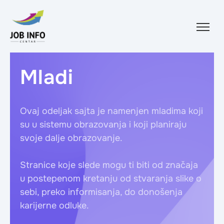
Skip to content
Mladi
Ovaj odeljak sajta je namenjen mladima koji
su u sistemu obrazovanja i koji planiraju
svoje dalje obrazovanje.
Stranice koje slede mogu ti biti od značaja
u postepenom kretanju od stvaranja slike o
sebi, preko informisanja, do donošenja
karijerne odluke.