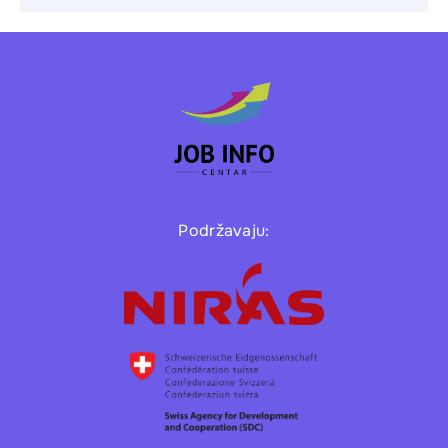
Podržavaju: