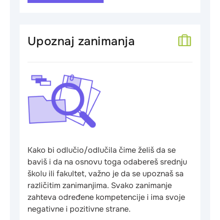
Upoznaj zanimanja
Kako bi odlučio/odlučila čime želiš da se
baviš i da na osnovu toga odabereš srednju
školu ili fakultet, važno je da se upoznaš sa
različitim zanimanjima. Svako zanimanje
zahteva određene kompetencije i ima svoje
negativne i pozitivne strane.