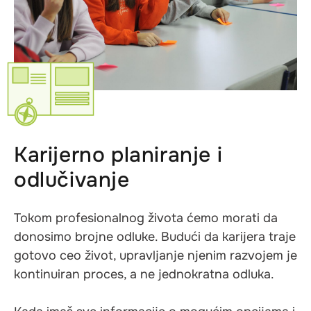
Karijerno planiranje i
odlučivanje
Tokom profesionalnog života ćemo morati da
donosimo brojne odluke. Budući da karijera traje
gotovo ceo život, upravljanje njenim razvojem je
kontinuiran proces, a ne jednokratna odluka.