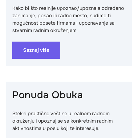
Kako bi što realnije upoznao/upoznala određeno
zanimanje, posao ili radno mesto, nudimo ti
mogućnost posete firmama i upoznavanje sa
stvarnim radnim okruženjem.
Saznaj više
Ponuda Obuka
Stekni praktične veštine u realnom radnom
okruženju i upoznaj se sa konkretnim radnim
aktivnostima u poslu koji te interesuje.