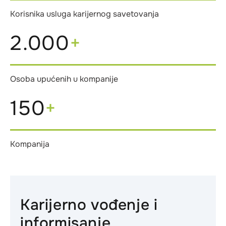
Korisnika usluga karijernog savetovanja
2.000
+
Osoba upućenih u kompanije
150
+
Kompanija
Karijerno vođenje i
informisanje