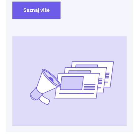
Saznaj više