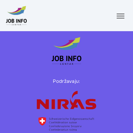
Skip to content
Podržavaju: