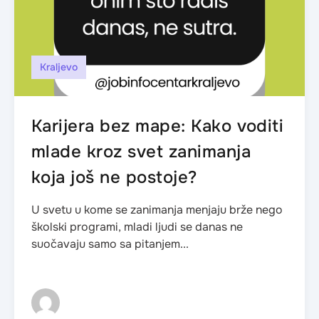
Kraljevo
Karijera bez mape: Kako voditi
mlade kroz svet zanimanja
koja još ne postoje?
U svetu u kome se zanimanja menjaju brže nego
školski programi, mladi ljudi se danas ne
suočavaju samo sa pitanjem...