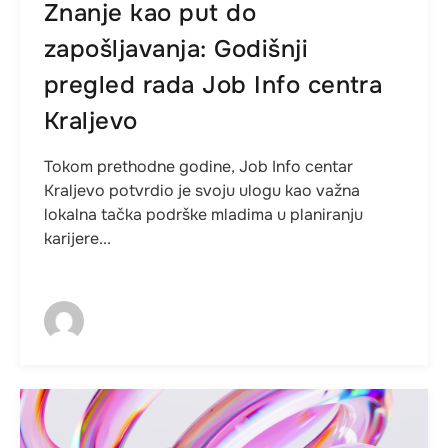
Znanje kao put do
zapošljavanja: Godišnji
pregled rada Job Info centra
Kraljevo
Tokom prethodne godine, Job Info centar
Kraljevo potvrdio je svoju ulogu kao važna
lokalna tačka podrške mladima u planiranju
karijere...