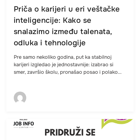
Priča o karijeri u eri veštačke
inteligencije: Kako se
snalazimo između talenata,
odluka i tehnologije
Pre samo nekoliko godina, put ka stabilnoj
karijeri izgledao je jednostavnije: izabrao si
smer, završio školu, pronašao posao i polako...