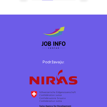
Podržavaju: