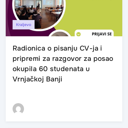
Kraljevo
Radionica o pisanju CV-ja i
pripremi za razgovor za posao
okupila 60 studenata u
Vrnjačkoj Banji