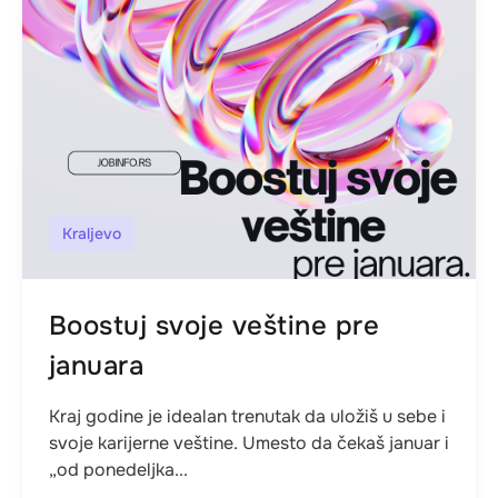
Kraljevo
Boostuj svoje veštine pre
januara
Kraj godine je idealan trenutak da uložiš u sebe i
svoje karijerne veštine. Umesto da čekaš januar i
„od ponedeljka...