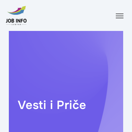
Skip to content
Vesti i Priče