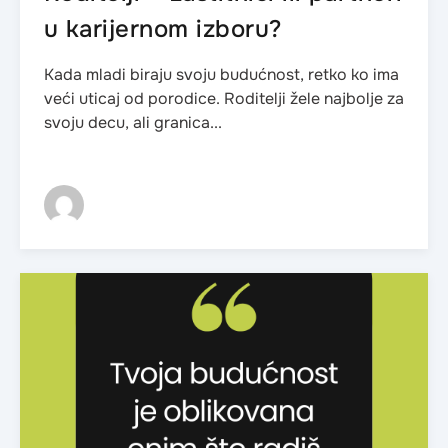
u karijernom izboru?
Kada mladi biraju svoju budućnost, retko ko ima
veći uticaj od porodice. Roditelji žele najbolje za
svoju decu, ali granica...