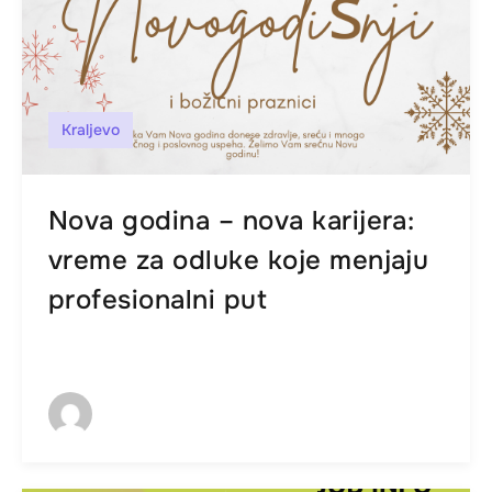
Kraljevo
Nova godina – nova karijera:
vreme za odluke koje menjaju
profesionalni put