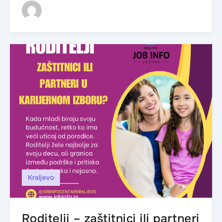
Kraljevo
Roditelji – zaštitnici ili partneri