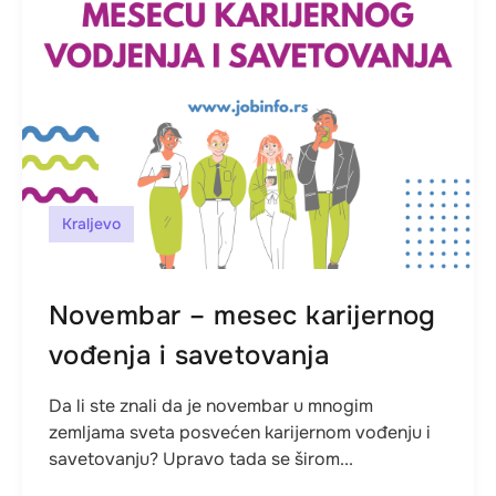
Kraljevo
Novembar – mesec karijernog
vođenja i savetovanja
Da li ste znali da je novembar u mnogim
zemljama sveta posvećen karijernom vođenju i
savetovanju? Upravo tada se širom...