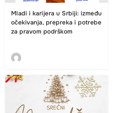
Mladi i karijera u Srbiji: između
očekivanja, prepreka i potrebe
za pravom podrškom