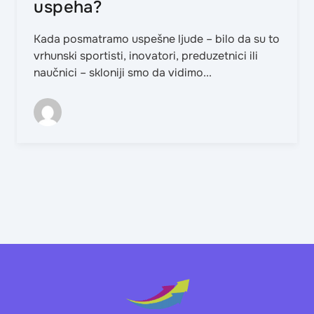
uspeha?
Kada posmatramo uspešne ljude – bilo da su to
vrhunski sportisti, inovatori, preduzetnici ili
naučnici – skloniji smo da vidimo...