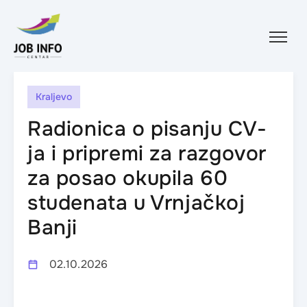
Skip to content
Kraljevo
Radionica o pisanju CV-
ja i pripremi za razgovor
za posao okupila 60
studenata u Vrnjačkoj
Banji
02.10.2026