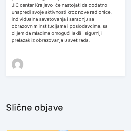
JIC centar Kraljevo će nastojati da dodatno
unapredi svoje aktivnosti kroz nove radionice,
individualna savetovanja i saradnju sa
obrazovnim institucijama i poslodavcima, sa
ciljem da mladima omogući lakši i sigurniji
prelazak iz obrazovanja u svet rada.
Slične objave