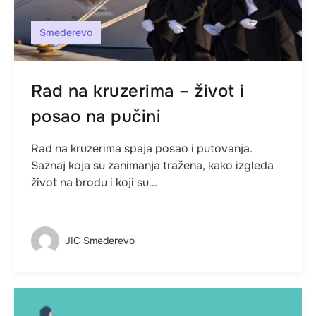
Smederevo
Rad na kruzerima – život i
posao na pučini
Rad na kruzerima spaja posao i putovanja.
Saznaj koja su zanimanja tražena, kako izgleda
život na brodu i koji su...
JIC Smederevo