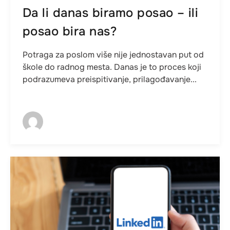
Da li danas biramo posao – ili
posao bira nas?
Potraga za poslom više nije jednostavan put od
škole do radnog mesta. Danas je to proces koji
podrazumeva preispitivanje, prilagođavanje...