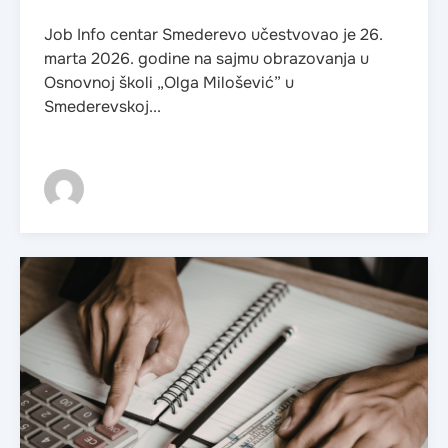
Job Info centar Smederevo učestvovao je 26.
marta 2026. godine na sajmu obrazovanja u
Osnovnoj školi „Olga Milošević” u
Smederevskoj...