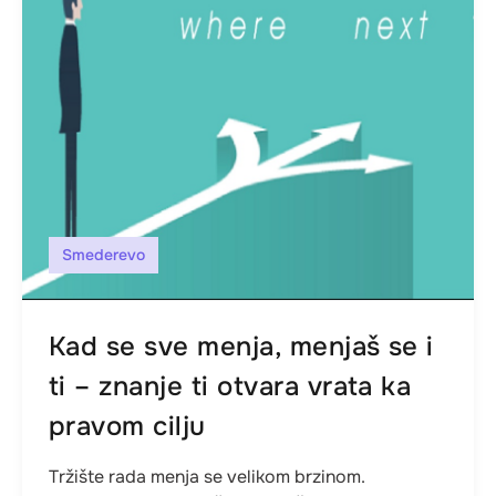
Smederevo
Kad se sve menja, menjaš se i
ti – znanje ti otvara vrata ka
pravom cilju
Tržište rada menja se velikom brzinom.