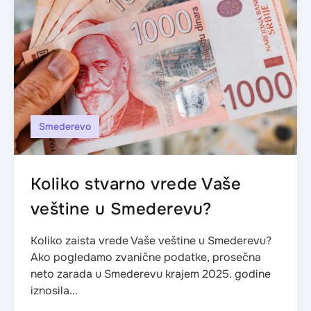
Smederevo
Koliko stvarno vrede Vaše
veštine u Smederevu?
Koliko zaista vrede Vaše veštine u Smederevu?
Ako pogledamo zvanične podatke, prosečna
neto zarada u Smederevu krajem 2025. godine
iznosila...