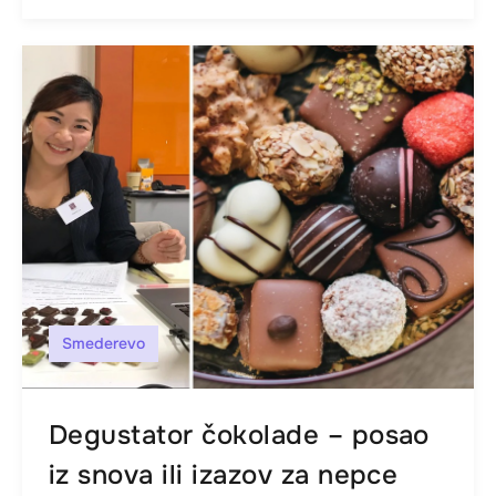
Smederevo
Degustator čokolade – posao
iz snova ili izazov za nepce