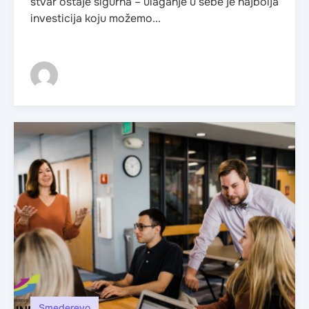
stvar ostaje sigurna – ulaganje u sebe je najbolja
investicija koju možemo...
Smederevo