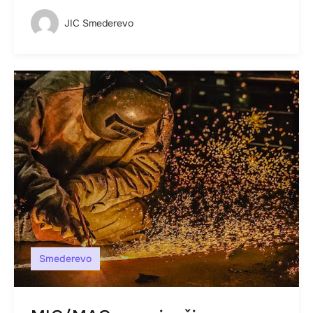
JIC Smederevo
Smederevo