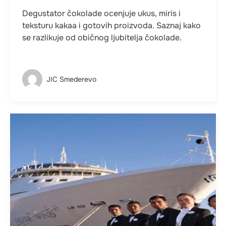
Degustator čokolade ocenjuje ukus, miris i
teksturu kakaa i gotovih proizvoda. Saznaj kako
se razlikuje od običnog ljubitelja čokolade.
JIC Smederevo