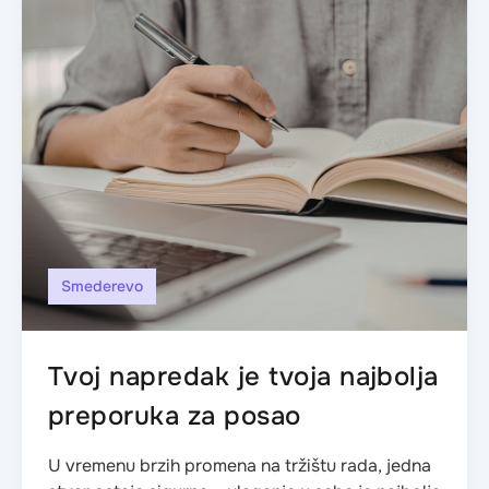
Smederevo
Tvoj napredak je tvoja najbolja
preporuka za posao
U vremenu brzih promena na tržištu rada, jedna