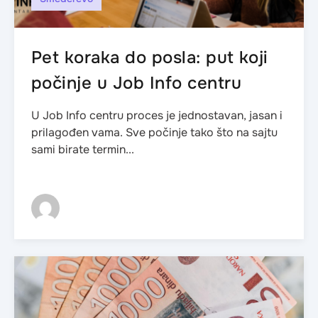
Pet koraka do posla: put koji
počinje u Job Info centru
U Job Info centru proces je jednostavan, jasan i
prilagođen vama. Sve počinje tako što na sajtu
sami birate termin...