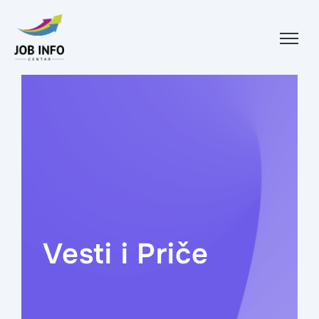
Skip to content
Vesti i Priče