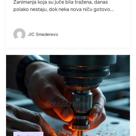
Zanimanja koja su juče bila tražena, danas
polako nestaju, dok neka nova niču gotovo...
JIC Smederevo