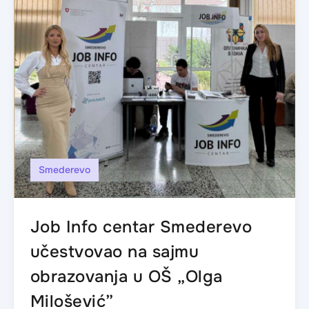
Smederevo
Job Info centar Smederevo
učestvovao na sajmu
obrazovanja u OŠ „Olga
Milošević”