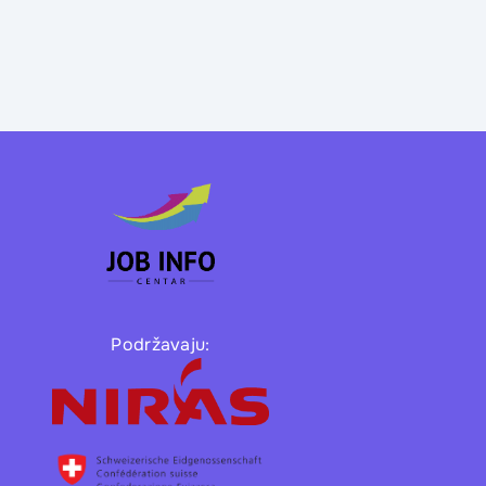
Podržavaju: