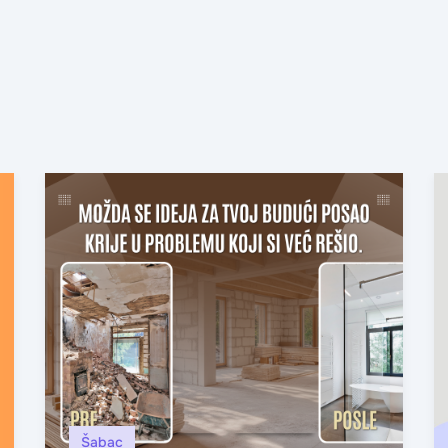
Šabac