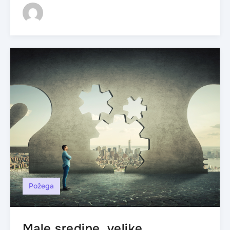
Požega
Male sredine, velike