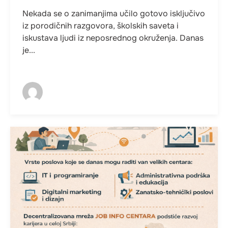
Nekada se o zanimanjima učilo gotovo isključivo
iz porodičnih razgovora, školskih saveta i
iskustava ljudi iz neposrednog okruženja. Danas
je...