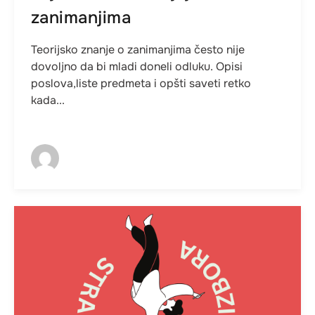
zanimanjima
Teorijsko znanje o zanimanjima često nije
dovoljno da bi mladi doneli odluku. Opisi
poslova,liste predmeta i opšti saveti retko
kada...