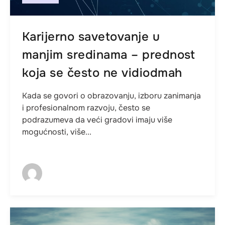
Karijerno savetovanje u
manjim sredinama – prednost
koja se često ne vidiodmah
Kada se govori o obrazovanju, izboru zanimanja
i profesionalnom razvoju, često se
podrazumeva da veći gradovi imaju više
mogućnosti, više...