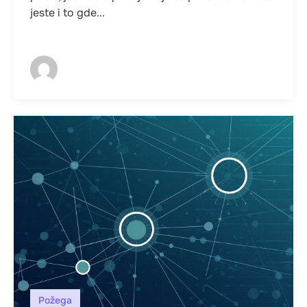
jeste i to gde...
Požega