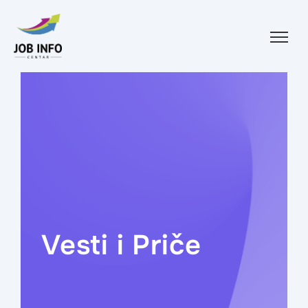
Skip to content
Vesti i Priče