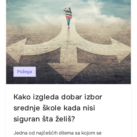
Požega
Kako izgleda dobar izbor
srednje škole kada nisi
siguran šta želiš?
Jedna od najčešćih dilema sa kojom se