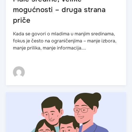
mogućnosti – druga strana
priče
Kada se govori o mladima u manjim sredinama,
fokus je često na ograničenjima – manje izbora,
manje prilika, manje informacija....