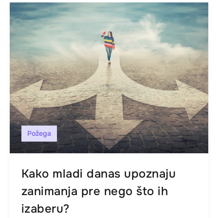
Požega
Kako mladi danas upoznaju
zanimanja pre nego što ih
izaberu?