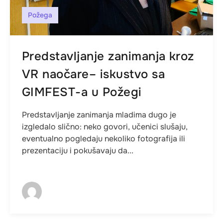
Požega
Predstavljanje zanimanja kroz
VR naočare– iskustvo sa
GIMFEST-a u Požegi
Predstavljanje zanimanja mladima dugo je
izgledalo slično: neko govori, učenici slušaju,
eventualno pogledaju nekoliko fotografija ili
prezentaciju i pokušavaju da...