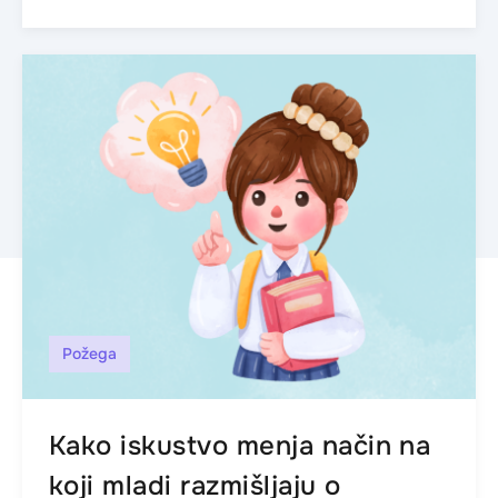
Požega
Kako iskustvo menja način na
koji mladi razmišljaju o