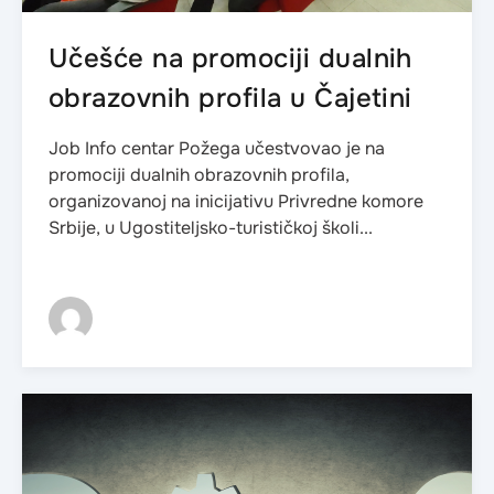
Učešće na promociji dualnih
obrazovnih profila u Čajetini
Job Info centar Požega učestvovao je na
promociji dualnih obrazovnih profila,
organizovanoj na inicijativu Privredne komore
Srbije, u Ugostiteljsko-turističkoj školi...