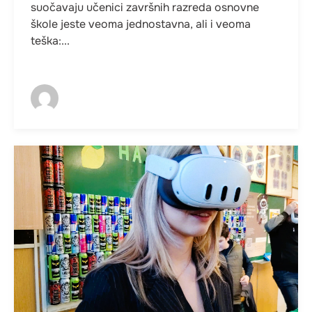
suočavaju učenici završnih razreda osnovne
škole jeste veoma jednostavna, ali i veoma
teška:...