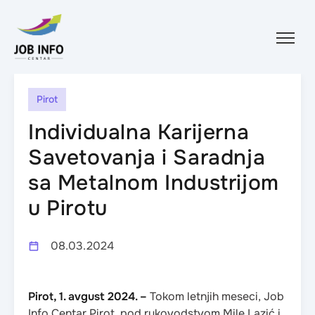
Skip to content
Pirot
Individualna Karijerna
Savetovanja i Saradnja
sa Metalnom Industrijom
u Pirotu
08.03.2024
Pirot, 1. avgust 2024. –
Tokom letnjih meseci, Job
Info Centar Pirot, pod rukovodstvom Mile Lazić i