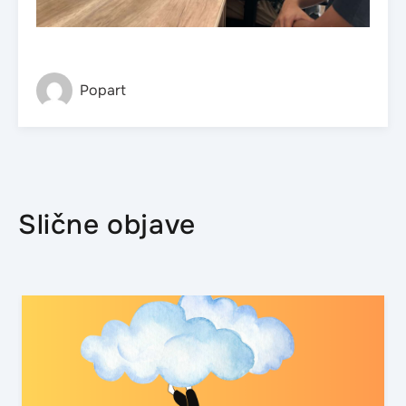
Popart
Slične objave