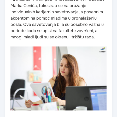
Marka Cenića, fokusirao se na pružanje
individualnih karijernih savetovanja, s posebnim
akcentom na pomoć mladima u pronalaženju
posla. Ova savetovanja bila su posebno važna u
periodu kada su upisi na fakultete završeni, a
mnogi mladi ljudi su se okrenuli tržištu rada.