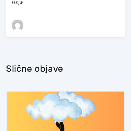
sesiju/
Slične objave