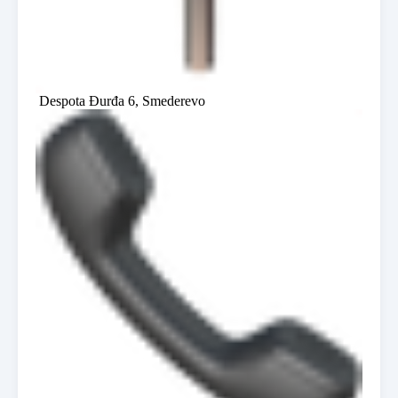
Despota Đurđa 6, Smederevo