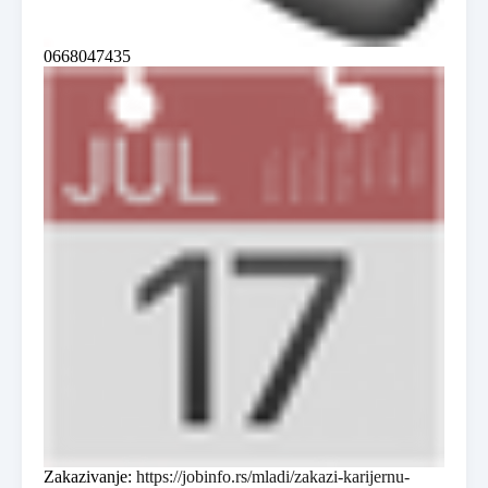
0668047435
Zakazivanje:
https://jobinfo.rs/mladi/zakazi-karijernu-