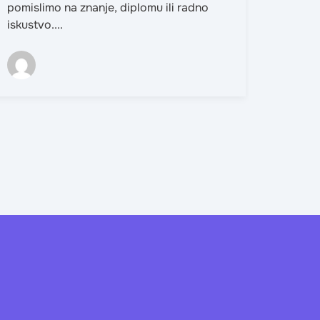
pomislimo na znanje, diplomu ili radno
iskustvo....