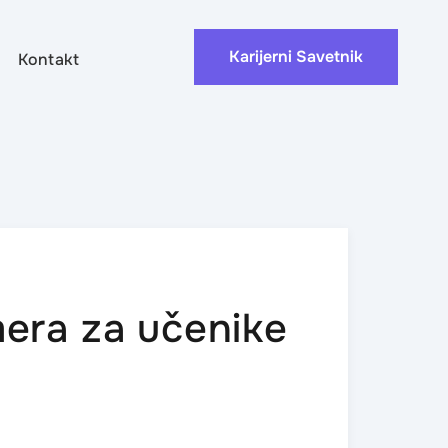
Karijerni Savetnik
Kontakt
mera za učenike