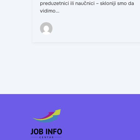
preduzetnici ili naučnici – skloniji smo da
vidimo...