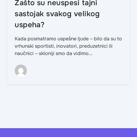
Zašto su neuspesi tajni
sastojak svakog velikog
uspeha?
Kada posmatramo uspešne ljude – bilo da su to
vrhunski sportisti, inovatori, preduzetnici ili
naučnici – skloniji smo da vidimo...