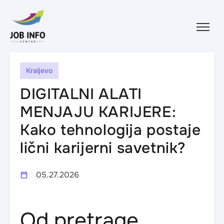
Skip to content
Kraljevo
DIGITALNI ALATI
MENJAJU KARIJERE:
Kako tehnologija postaje
lični karijerni savetnik?
05.27.2026
Od pretrage