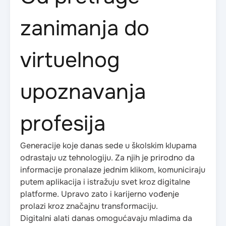
zanimanja do
virtuelnog
upoznavanja
profesija
Generacije koje danas sede u školskim klupama
odrastaju uz tehnologiju. Za njih je prirodno da
informacije pronalaze jednim klikom, komuniciraju
putem aplikacija i istražuju svet kroz digitalne
platforme. Upravo zato i karijerno vođenje
prolazi kroz značajnu transformaciju.
Digitalni alati danas omogućavaju mladima da