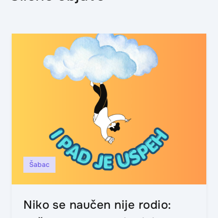
Šabac
Niko se naučen nije rodio: