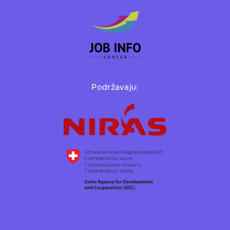
Podržavaju: