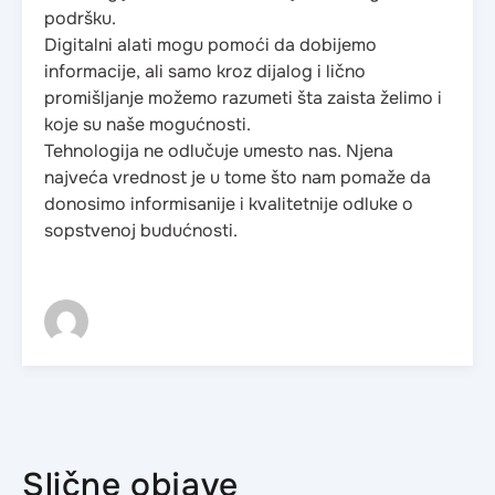
podršku.
Digitalni alati mogu pomoći da dobijemo
informacije, ali samo kroz dijalog i lično
promišljanje možemo razumeti šta zaista želimo i
koje su naše mogućnosti.
Tehnologija ne odlučuje umesto nas. Njena
najveća vrednost je u tome što nam pomaže da
donosimo informisanije i kvalitetnije odluke o
sopstvenoj budućnosti.
Slične objave