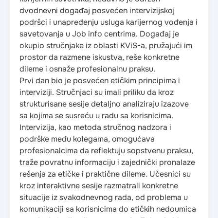
dvodnevni događaj posvećen intervizijskoj
podršci i unapređenju usluga karijernog vođenja i
savetovanja u Job info centrima. Događaj je
okupio stručnjake iz oblasti KViS-a, pružajući im
prostor da razmene iskustva, reše konkretne
dileme i osnaže profesionalnu praksu.
Prvi dan bio je posvećen etičkim principima i
interviziji. Stručnjaci su imali priliku da kroz
strukturisane sesije detaljno analiziraju izazove
sa kojima se susreću u radu sa korisnicima.
Intervizija, kao metoda stručnog nadzora i
podrške među kolegama, omogućava
profesionalcima da reflektuju sopstvenu praksu,
traže povratnu informaciju i zajednički pronalaze
rešenja za etičke i praktične dileme. Učesnici su
kroz interaktivne sesije razmatrali konkretne
situacije iz svakodnevnog rada, od problema u
komunikaciji sa korisnicima do etičkih nedoumica