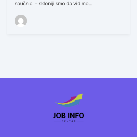
naučnici – skloniji smo da vidimo...