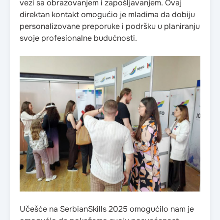
vezi sa obrazovanjem i zapošljavanjem. Ovaj
direktan kontakt omogućio je mladima da dobiju
personalizovane preporuke i podršku u planiranju
svoje profesionalne budućnosti.​
Učešće na SerbianSkills 2025 omogućilo nam je