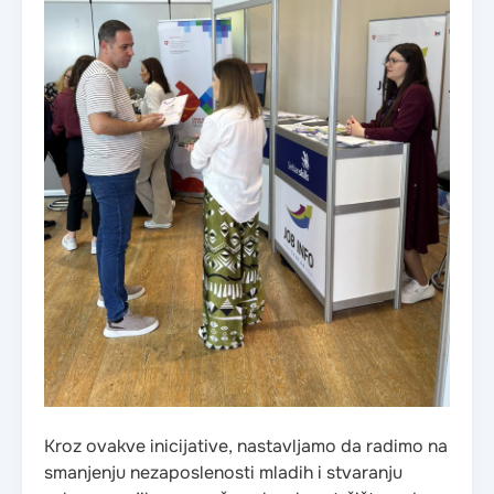
Kroz ovakve inicijative, nastavljamo da radimo na
smanjenju nezaposlenosti mladih i stvaranju