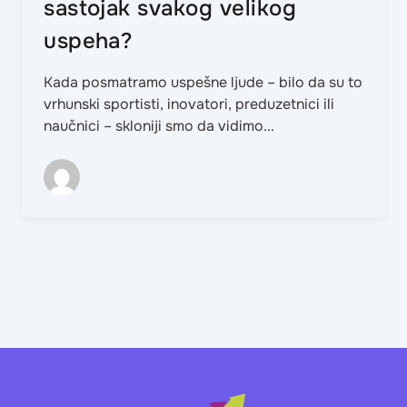
sastojak svakog velikog
uspeha?
Kada posmatramo uspešne ljude – bilo da su to
vrhunski sportisti, inovatori, preduzetnici ili
naučnici – skloniji smo da vidimo...