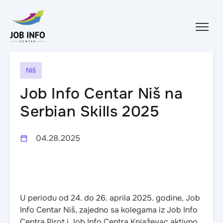
Skip to content
Niš
Job Info Centar Niš na
Serbian Skills 2025
04.28.2025
U periodu od 24. do 26. aprila 2025. godine, Job
Info Centar Niš, zajedno sa kolegama iz Job Info
Centra Pirot i Job Info Centra Knjaževac aktivno