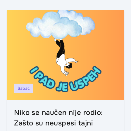
Šabac
Niko se naučen nije rodio:
Zašto su neuspesi tajni