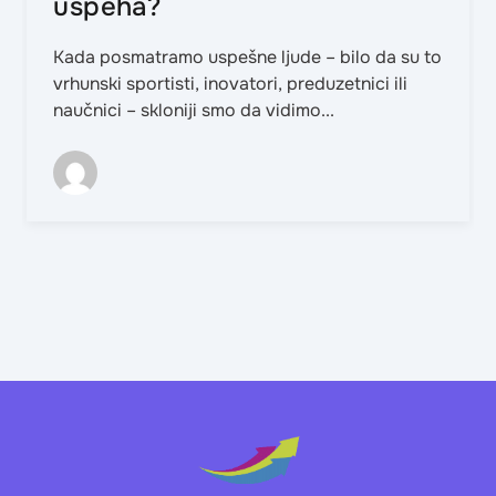
uspeha?
Kada posmatramo uspešne ljude – bilo da su to
vrhunski sportisti, inovatori, preduzetnici ili
naučnici – skloniji smo da vidimo...