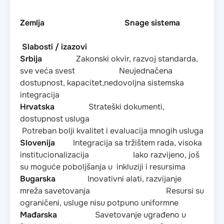
Zemlja
Snage sistema
Slabosti / izazovi
Srbija
Zakonski okvir, razvoj standarda,
sve veća svest Neujednačena
dostupnost, kapacitet,nedovoljna sistemska
integracija
Hrvatska
Strateški dokumenti,
dostupnost usluga
Potreban bolji kvalitet i evaluacija mnogih usluga
Slovenija
Integracija sa tržištem rada, visoka
institucionalizacija Iako razvijeno, još
su moguće poboljšanja u inkluziji i resursima
Bugarska
Inovativni alati, razvijanje
mreža savetovanja Resursi su
ograničeni, usluge nisu potpuno uniformne
Mađarska
Savetovanje ugrađeno u