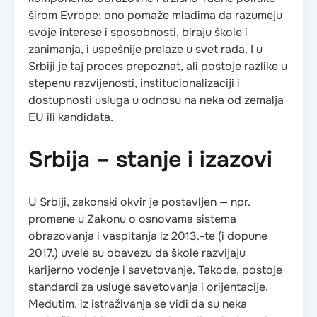
širom Evrope: ono pomaže mladima da razumeju
svoje interese i sposobnosti, biraju škole i
zanimanja, i uspešnije prelaze u svet rada. I u
Srbiji je taj proces prepoznat, ali postoje razlike u
stepenu razvijenosti, institucionalizaciji i
dostupnosti usluga u odnosu na neka od zemalja
EU ili kandidata.
Srbija – stanje i izazovi
U Srbiji, zakonski okvir je postavljen — npr.
promene u Zakonu o osnovama sistema
obrazovanja i vaspitanja iz 2013.-te (i dopune
2017.) uvele su obavezu da škole razvijaju
karijerno vođenje i savetovanje. Takođe, postoje
standardi za usluge savetovanja i orijentacije.
Međutim, iz istraživanja se vidi da su neka