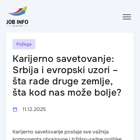
Skip to content
Požega
Karijerno savetovanje:
Srbija i evropski uzori –
šta rade druge zemlje,
šta kod nas može bolje?
11.12.2025
Karijerno savetovanje postaje sve važnija
komponenta obrazovne i tržišno-radne politike