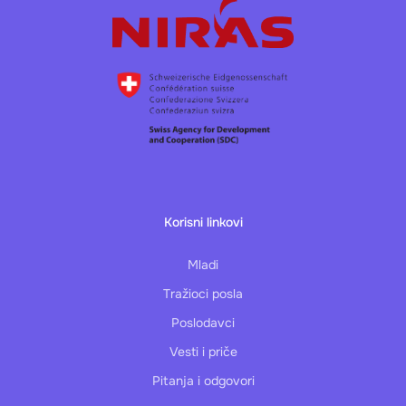
Korisni linkovi
Mladi
Tražioci posla
Poslodavci
Vesti i priče
Pitanja i odgovori