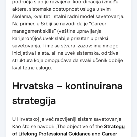
područja slabije razvijena: koordinacija između
aktera, sistemska dostupnost usluga u svim
školama, kvalitet i stalni radni model savetovanja.
Na primer, u Srbiji se navodi da je “Career
management skills” (veštine upravljanja
karijerom)još uvek slabije prisutan u praksi
savetovanja. Time se stvara izazov: ima mnogo
inicijativa i alata, ali ne uvek sistemska, održiva
struktura koja omogućava da svaki učenik dobije
kvalitetnu uslugu.
Hrvatska – kontinuirana
strategija
U Hrvatskoj je već razvijeniji sistem savetovanja.
Kao što se navodi: „The objective of the
Strategy
of Lifelong Professional Guidance and Career