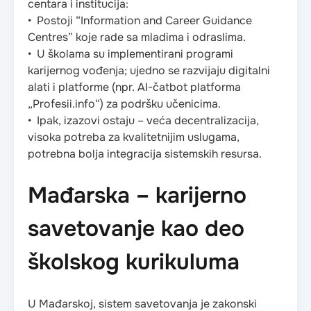
centara i institucija:
• Postoji “Information and Career Guidance
Centres” koje rade sa mladima i odraslima.
• U školama su implementirani programi
karijernog vođenja; ujedno se razvijaju digitalni
alati i platforme (npr. AI-čatbot platforma
„Profesii.info“) za podršku učenicima.
• Ipak, izazovi ostaju – veća decentralizacija,
visoka potreba za kvalitetnijim uslugama,
potrebna bolja integracija sistemskih resursa.
Mađarska – karijerno
savetovanje kao deo
školskog kurikuluma
U Mađarskoj, sistem savetovanja je zakonski