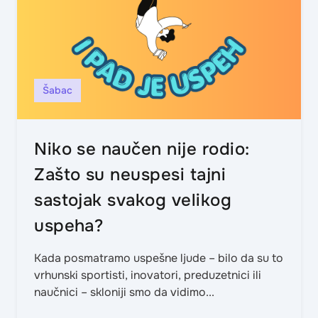
Šabac
Niko se naučen nije rodio:
Zašto su neuspesi tajni
sastojak svakog velikog
uspeha?
Kada posmatramo uspešne ljude – bilo da su to
vrhunski sportisti, inovatori, preduzetnici ili
naučnici – skloniji smo da vidimo...