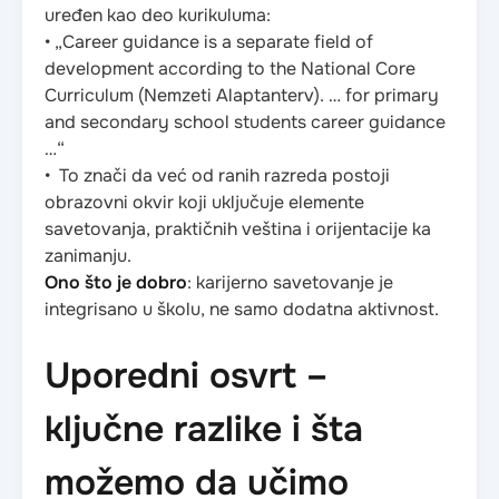
uređen kao deo kurikuluma:
• „Career guidance is a separate field of
development according to the National Core
Curriculum (Nemzeti Alaptanterv). … for primary
and secondary school students career guidance
…“
• To znači da već od ranih razreda postoji
obrazovni okvir koji uključuje elemente
savetovanja, praktičnih veština i orijentacije ka
zanimanju.
Ono što je dobro
: karijerno savetovanje je
integrisano u školu, ne samo dodatna aktivnost.
Uporedni osvrt –
ključne razlike i šta
možemo da učimo