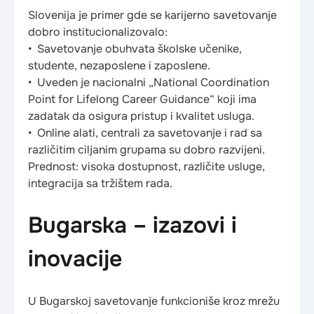
Slovenija je primer gde se karijerno savetovanje
dobro institucionalizovalo:
• Savetovanje obuhvata školske učenike,
studente, nezaposlene i zaposlene.
• Uveden je nacionalni „National Coordination
Point for Lifelong Career Guidance“ koji ima
zadatak da osigura pristup i kvalitet usluga.
• Online alati, centrali za savetovanje i rad sa
različitim ciljanim grupama su dobro razvijeni.
Prednost: visoka dostupnost, različite usluge,
integracija sa tržištem rada.
Bugarska – izazovi i
inovacije
U Bugarskoj savetovanje funkcioniše kroz mrežu