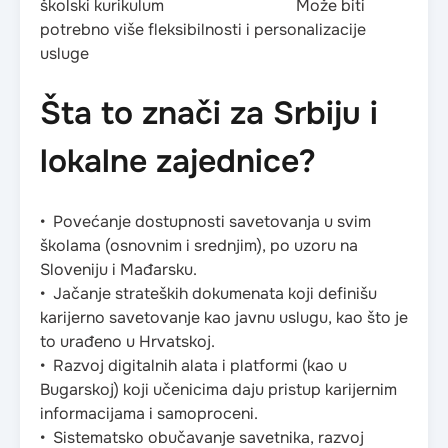
školski kurikulum Može biti
potrebno više fleksibilnosti i personalizacije
usluge
Šta to znači za Srbiju i
lokalne zajednice?
• Povećanje dostupnosti savetovanja u svim
školama (osnovnim i srednjim), po uzoru na
Sloveniju i Mađarsku.
• Jačanje strateških dokumenata koji definišu
karijerno savetovanje kao javnu uslugu, kao što je
to urađeno u Hrvatskoj.
• Razvoj digitalnih alata i platformi (kao u
Bugarskoj) koji učenicima daju pristup karijernim
informacijama i samoproceni.
• Sistematsko obučavanje savetnika, razvoj