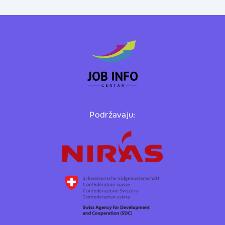
Podržavaju: