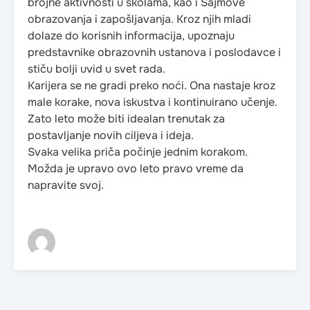
brojne aktivnosti u školama, kao i Sajmove
obrazovanja i zapošljavanja. Kroz njih mladi
dolaze do korisnih informacija, upoznaju
predstavnike obrazovnih ustanova i poslodavce i
stiču bolji uvid u svet rada.
Karijera se ne gradi preko noći. Ona nastaje kroz
male korake, nova iskustva i kontinuirano učenje.
Zato leto može biti idealan trenutak za
postavljanje novih ciljeva i ideja.
Svaka velika priča počinje jednim korakom.
Možda je upravo ovo leto pravo vreme da
napravite svoj.