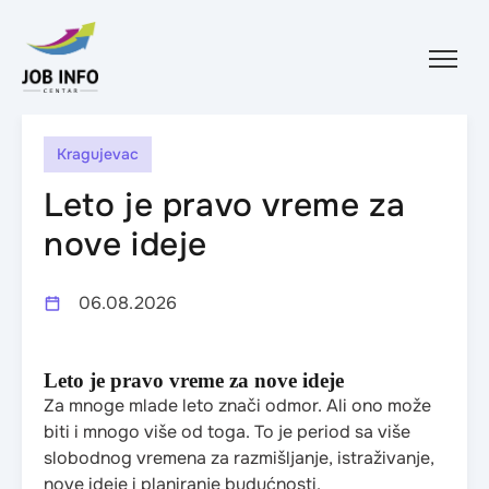
Skip to content
Kragujevac
Leto je pravo vreme za
nove ideje
06.08.2026
Leto je pravo vreme za nove ideje
Za mnoge mlade leto znači odmor. Ali ono može
biti i mnogo više od toga. To je period sa više
slobodnog vremena za razmišljanje, istraživanje,
nove ideje i planiranje budućnosti.