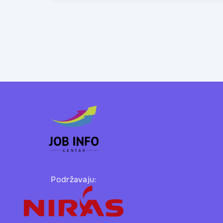
Podržavaju: