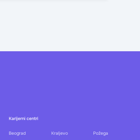
Karijerni centri
Beograd
Kraljevo
Požega