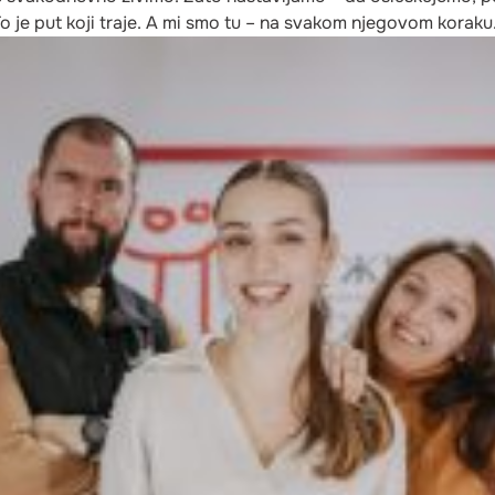
 To je put koji traje. A mi smo tu – na svakom njegovom koraku