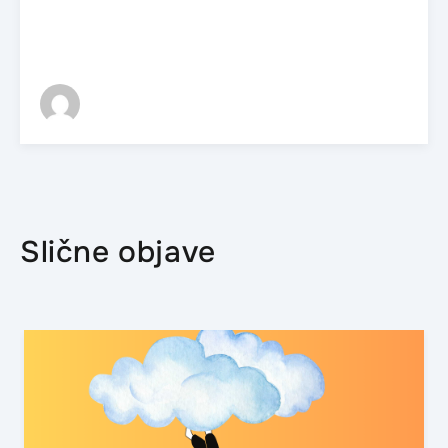
Slične objave