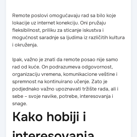
Remote poslovi omogućavaju rad sa bilo koje
lokacije uz internet konekciju. Oni pružaju
fleksibilnost, priliku za sticanje iskustva i
mogućnost saradnje sa ljudima iz različitih kultura
i okruženja.
Ipak, važno je znati da remote posao nije samo
rad od kuće. On podrazumeva odgovornost,
organizaciju vremena, komunikacione veštine i
spremnost na kontinuirano učenje. Zato je
podjednako važno upoznavati tržište rada, ali i
sebe – svoje navike, potrebe, interesovanja i
snage.
Kako hobiji i
interesovanja