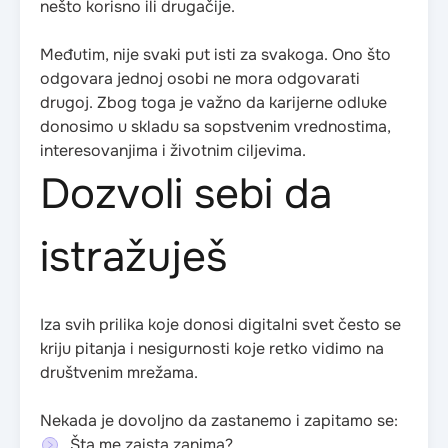
nešto korisno ili drugačije.
Međutim, nije svaki put isti za svakoga. Ono što
odgovara jednoj osobi ne mora odgovarati
drugoj. Zbog toga je važno da karijerne odluke
donosimo u skladu sa sopstvenim vrednostima,
interesovanjima i životnim ciljevima.
Dozvoli sebi da
istražuješ
Iza svih prilika koje donosi digitalni svet često se
kriju pitanja i nesigurnosti koje retko vidimo na
društvenim mrežama.
Nekada je dovoljno da zastanemo i zapitamo se:
Šta me zaista zanima?