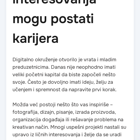
mogu postati
karijera
Digitalno okruženje otvorilo je vrata i mladim
preduzetnicima. Danas nije neophodno imati
veliki početni kapital da biste započeli nešto
svoje. Često je dovoljno imati ideju, želju za
učenjem i spremnost da napravite prvi korak.
Možda već postoji nešto što vas inspiriše –
fotografija, dizajn, pisanje, izrada proizvoda,
organizacija događaja ili rešavanje problema na
kreativan način. Mnogi uspešni projekti nastali su
upravo iz ličnih interesovanja i želje da se uradi