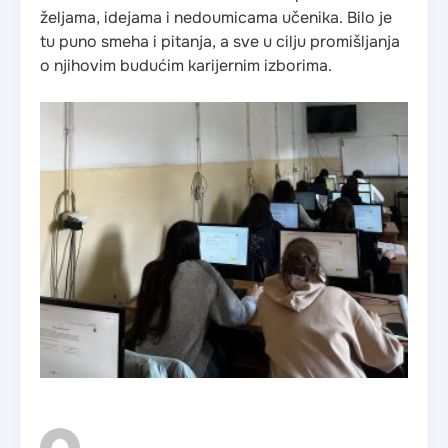
željama, idejama i nedoumicama učenika. Bilo je
tu puno smeha i pitanja, a sve u cilju promišljanja
o njihovim budućim karijernim izborima.