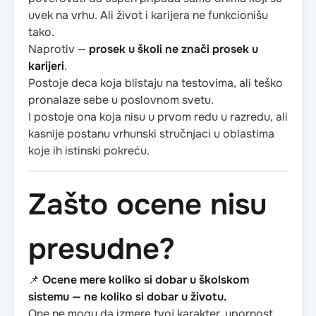
uvek na vrhu. Ali život i karijera ne funkcionišu
tako.
Naprotiv —
prosek u školi ne znači prosek u
karijeri
.
Postoje deca koja blistaju na testovima, ali teško
pronalaze sebe u poslovnom svetu.
I postoje ona koja nisu u prvom redu u razredu, ali
kasnije postanu vrhunski stručnjaci u oblastima
koje ih istinski pokreću.
Zašto ocene nisu
presudne?
📌
Ocene mere koliko si dobar u školskom
sistemu — ne koliko si dobar u životu.
One ne mogu da izmere tvoj karakter, upornost,