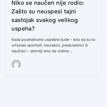
Niko se naučen nije rodio:
Zašto su neuspesi tajni
sastojak svakog velikog
uspeha?
Kada posmatramo uspešne ljude – bilo da su to
vrhunski sportisti, inovatori, preduzetnici ili
naučnici – skloniji smo da vidimo...